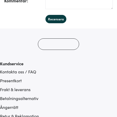
Kommentar
:
Recensera
Kundservice
Kontakta oss / FAQ
Presentkort
Frakt & leverans
Betalningsalternativ
Ångerrätt
Retur & Reklamation