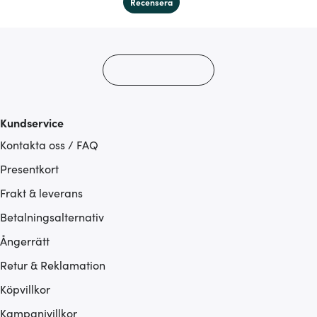
Recensera
Kundservice
Kontakta oss / FAQ
Presentkort
Frakt & leverans
Betalningsalternativ
Ångerrätt
Retur & Reklamation
Köpvillkor
Kampanjvillkor