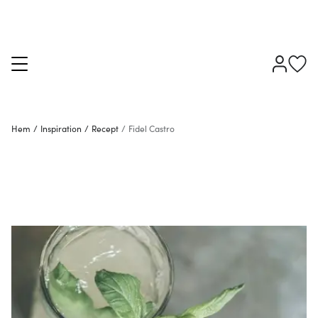
Hem
/
Inspiration
/
Recept
/
Fidel Castro