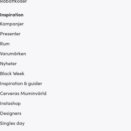
Rabattkoder
Inspiration
Kampanjer
Presenter
Rum
Varumärken
Nyheter
Black Week
Inspiration & guider
Cerveras Muminvärld
Instashop
Designers
Singles day