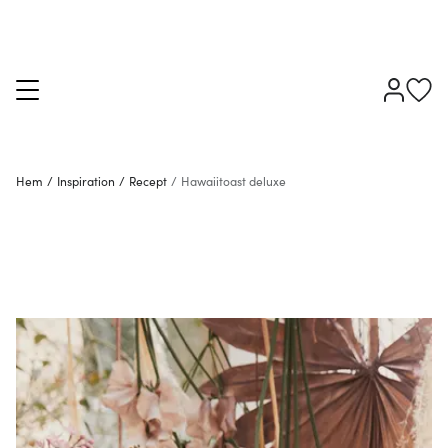
Hem
/
Inspiration
/
Recept
/
Hawaiitoast deluxe