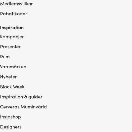
Medlemsvillkor
Rabattkoder
Inspiration
Kampanjer
Presenter
Rum
Varumärken
Nyheter
Black Week
Inspiration & guider
Cerveras Muminvärld
Instashop
Designers