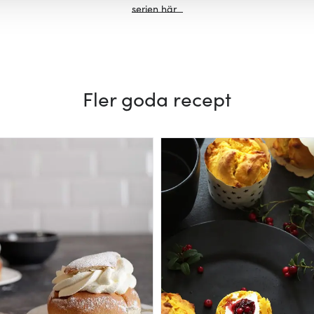
serien här
Fler goda recept