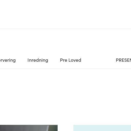
rvering
Inredning
Pre Loved
PRESE