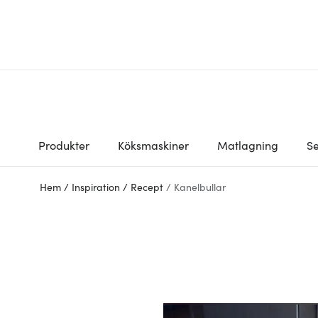
Produkter
Köksmaskiner
Matlagning
Se
Hem
/
Inspiration
/
Recept
/
Kanelbullar