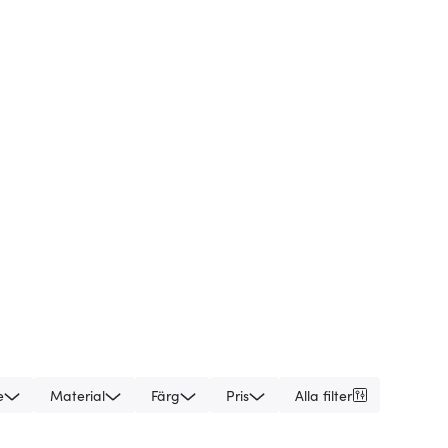
e
Material
Färg
Pris
Alla filter