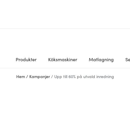
Produkter
Köksmaskiner
Matlagning
Se
Hem
/
Kampanjer
/
Upp till 60% på utvald inredning