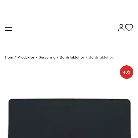
Hem
/
Produkter
/
Servering
/
Bordstabletter
/
Bordstabletter
40%