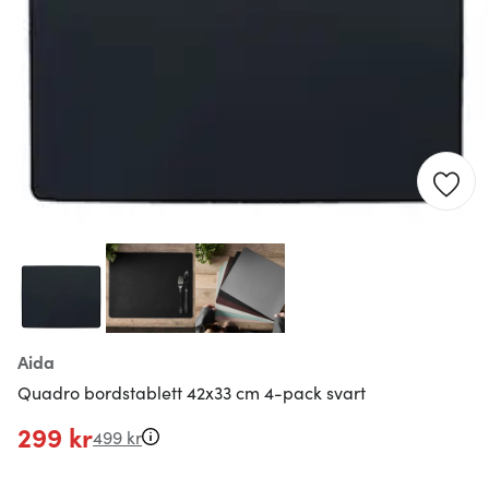
Aida
Quadro bordstablett 42x33 cm 4-pack svart
299 kr
499 kr