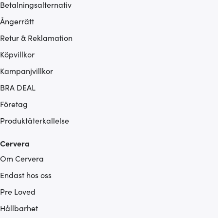
Betalningsalternativ
Ångerrätt
Retur & Reklamation
Köpvillkor
Kampanjvillkor
BRA DEAL
Företag
Produktåterkallelse
Cervera
Om Cervera
Endast hos oss
Pre Loved
Hållbarhet