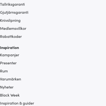
Tallriksgaranti
Gjutjärnsgaranti
Knivslipning
Medlemsvillkor
Rabattkoder
Inspiration
Kampanjer
Presenter
Rum
Varumärken
Nyheter
Black Week
Inspiration & guider