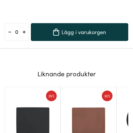
-
+
Lägg i varukorgen
Liknande produkter
35%
30%