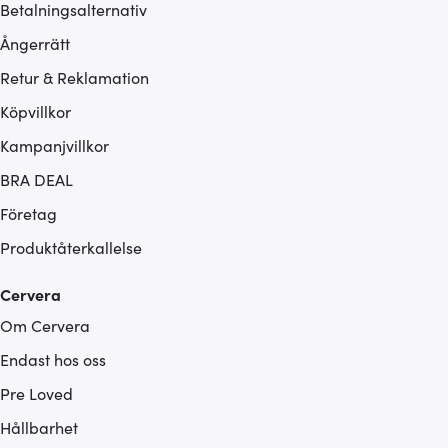
Betalningsalternativ
Ångerrätt
Retur & Reklamation
Köpvillkor
Kampanjvillkor
BRA DEAL
Företag
Produktåterkallelse
Cervera
Om Cervera
Endast hos oss
Pre Loved
Hållbarhet