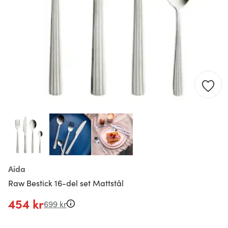
Aida
Raw Bestick 16-del set Mattstål
454 kr
699 kr