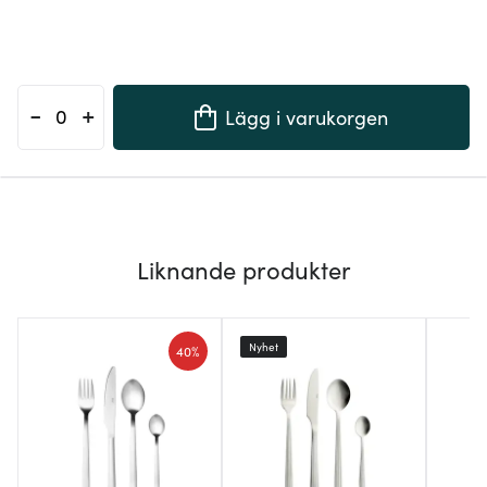
-
+
Lägg i varukorgen
Liknande produkter
Nyhet
40%