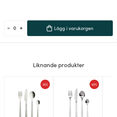
-
+
Lägg i varukorgen
Liknande produkter
35%
40%