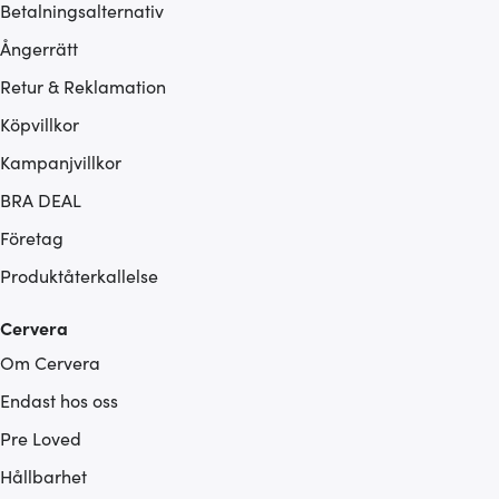
Betalningsalternativ
Ångerrätt
Retur & Reklamation
Köpvillkor
Kampanjvillkor
BRA DEAL
Företag
Produktåterkallelse
Cervera
Om Cervera
Endast hos oss
Pre Loved
Hållbarhet