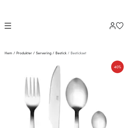
Hem
/
Produkter
/
Servering
/
Bestick
/
Bestickset
40%