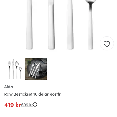
Aida
Raw Bestickset 16 delar Rostfri
419 kr
699 kr