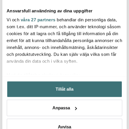
Ansvarsfull användning av dina uppgifter
Vi och
våra 27 partners
behandlar din personliga data,
som t.ex. ditt IP-nummer, och använder teknologi såsom
cookies för att lagra och få tillgång till information på din
Aida
Aida
Aida
enhet för att kunna tillhandahålla personliga annonser och
Raw Buffalo
Raw Tallrik 28 cm
Raw S
innehåll, annons- och innehållsmätning, åskådarinsikter
Bordstablett 33,5x41 cm
Titanium Black
Titan
Warm Nude
och produktutveckling. Du kan själv välja vilka som får
77 kr
147 kr
147 k
129 kr
269 kr
använda din data och i vilka syften.
I lager
I lager
I la
Med din tillåtelse skulle vi även vilja:
Samla in information om din geografiska plats som
Tillåt alla
kan ha en noggrannhet på upp till flera meter
Identifiera din enhet genom att aktivt skanna den för
specifika kännetecken (fingeravtryck)
Låt dig inspireras av våra kunder
Anpassa
Ta reda på mer om hur dina personliga uppgifter
behandlas och ställ in dina preferenser i
detaljsektionen
.
Du kan ändra eller dra tillbaka ditt samtycke när som
Avvisa