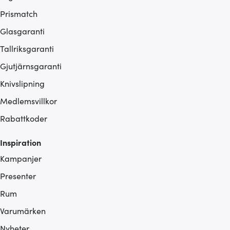
Prismatch
Glasgaranti
Tallriksgaranti
Gjutjärnsgaranti
Knivslipning
Medlemsvillkor
Rabattkoder
Inspiration
Kampanjer
Presenter
Rum
Varumärken
Nyheter