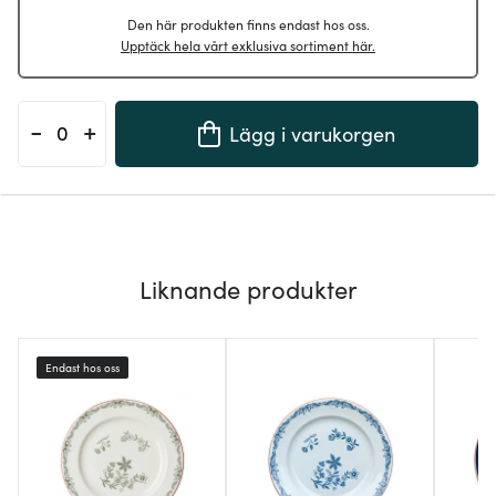
Den här produkten finns endast hos oss.
Upptäck hela vårt exklusiva sortiment här.
-
+
Lägg i varukorgen
Liknande produkter
Endast hos oss