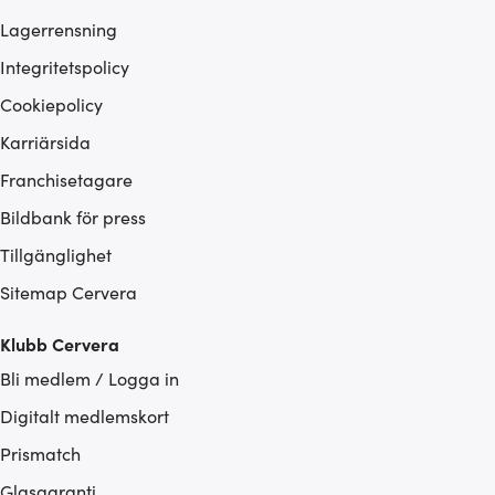
Lagerrensning
Integritetspolicy
Cookiepolicy
Karriärsida
Franchisetagare
Bildbank för press
Tillgänglighet
Sitemap Cervera
Klubb Cervera
Bli medlem / Logga in
Digitalt medlemskort
Prismatch
Glasgaranti