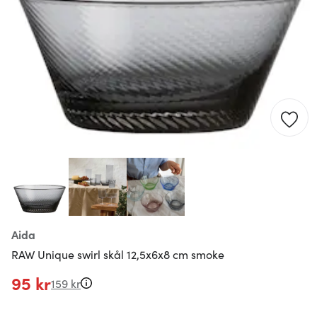
Aida
RAW Unique swirl skål 12,5x6x8 cm smoke
95 kr
159 kr