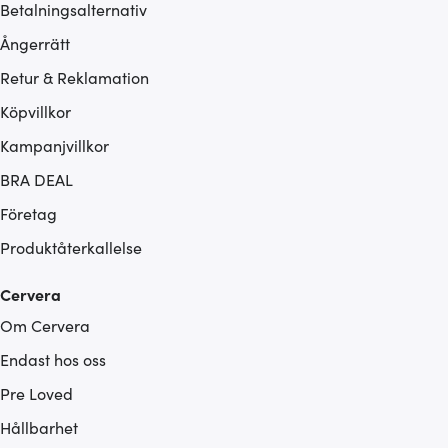
Betalningsalternativ
Ångerrätt
Retur & Reklamation
Köpvillkor
Kampanjvillkor
BRA DEAL
Företag
Produktåterkallelse
Cervera
Om Cervera
Endast hos oss
Pre Loved
Hållbarhet