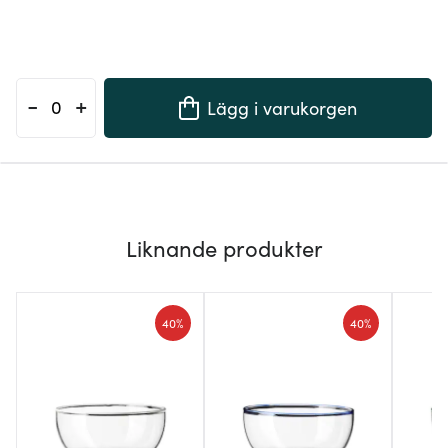
-
+
Lägg i varukorgen
Liknande produkter
40%
40%