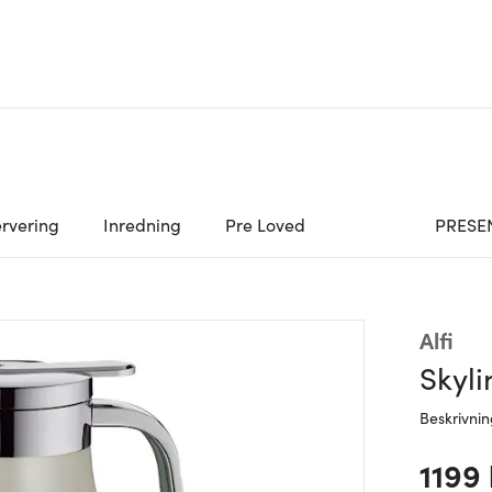
rvering
Inredning
Pre Loved
PRESE
Alfi
Skyl
Beskrivni
1199 