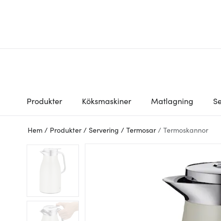
Produkter
Köksmaskiner
Matlagning
Se
Hem
/
Produkter
/
Servering
/
Termosar
/
Termoskannor