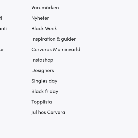
Varumärken
i
Nyheter
nti
Black Week
Inspiration & guider
or
Cerveras Muminvärld
Instashop
Designers
Singles day
Black friday
Topplista
Jul hos Cervera