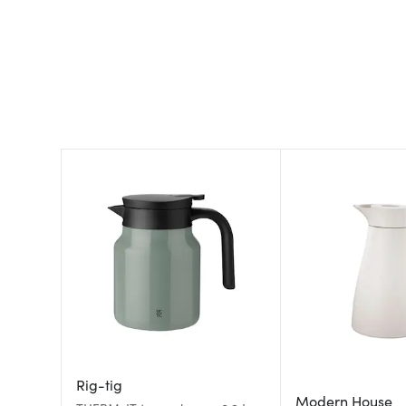
Rig-tig
Modern House