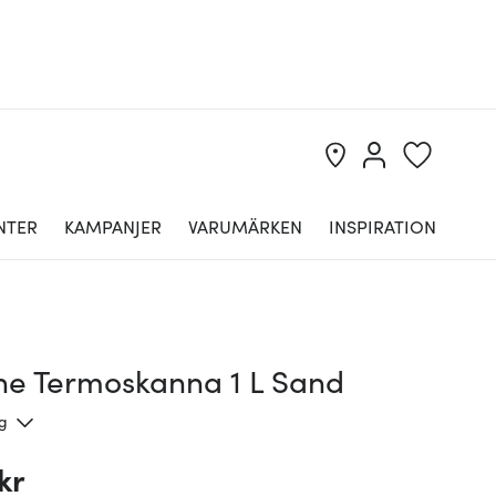
NTER
KAMPANJER
VARUMÄRKEN
INSPIRATION
ine Termoskanna 1 L Sand
ng
kr