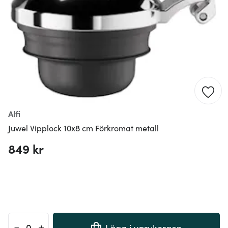
Alfi
Juwel Vipplock 10x8 cm Förkromat metall
849 kr
-
+
Lägg i varukorgen