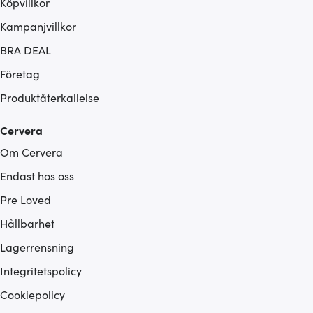
Köpvillkor
Kampanjvillkor
BRA DEAL
Företag
Produktåterkallelse
Cervera
Om Cervera
Endast hos oss
Pre Loved
Hållbarhet
Lagerrensning
Integritetspolicy
Cookiepolicy