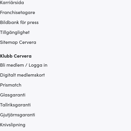
Karriärsida
Franchisetagare
Bildbank för press
Tillgänglighet
Sitemap Cervera
Klubb Cervera
Bli medlem / Logga in
Digitalt medlemskort
Prismatch
Glasgaranti
Tallriksgaranti
Gjutjärnsgaranti
Knivslipning