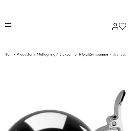
Hem
/
Produkter
/
Matlagning
/
Stekpannor & Gjutjärnspannor
/
Grytlock & 