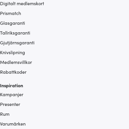
Digitalt medlemskort
Prismatch
Glasgaranti
Tallriksgaranti
Gjutjärnsgaranti
Knivslipning
Medlemsvillkor
Rabattkoder
Inspiration
Kampanjer
Presenter
Rum
Varumärken