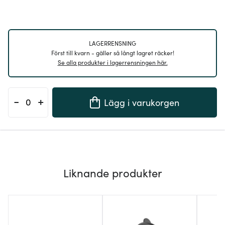
LAGERRENSNING
Först till kvarn - gäller så långt lagret räcker!
Se alla produkter i lagerrensningen här.
-
+
Lägg i varukorgen
Liknande produkter