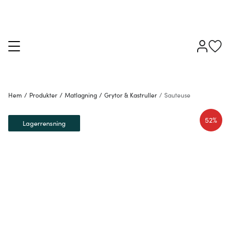
Hem
/
Produkter
/
Matlagning
/
Grytor & Kastruller
/
Sauteuse
52%
Lagerrensning