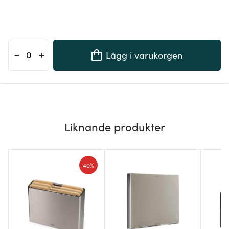
-
+
Lägg i varukorgen
Liknande produkter
40%