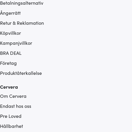
Betalningsalternativ
Ångerrätt
Retur & Reklamation
Köpvillkor
Kampanjvillkor
BRA DEAL
Företag
Produktåterkallelse
Cervera
Om Cervera
Endast hos oss
Pre Loved
Hållbarhet