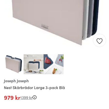
Joseph Joseph
Nest Skärbrädor Large 3-pack Blå
979 kr
1399 kr