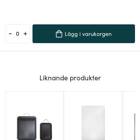
-
+
Lägg i varukorgen
Liknande produkter