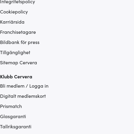
Integritetspolicy
Cookiepolicy
Karriärsida
Franchisetagare
Bildbank för press
Tillgänglighet
Sitemap Cervera
Klubb Cervera
Bli medlem / Logga in
Digitalt medlemskort
Prismatch
Glasgaranti
Tallriksgaranti