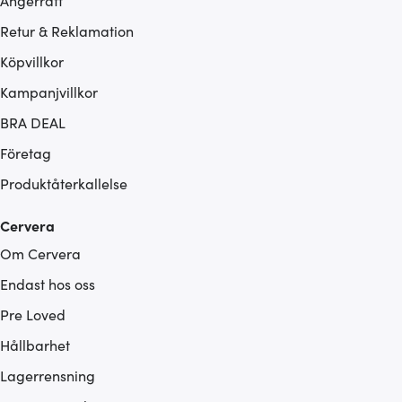
Ångerrätt
Retur & Reklamation
Köpvillkor
Kampanjvillkor
BRA DEAL
Företag
Produktåterkallelse
Cervera
Om Cervera
Endast hos oss
Pre Loved
Hållbarhet
Lagerrensning