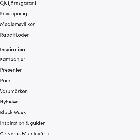
Gjutjärnsgaranti
Knivslipning
Medlemsvillkor
Rabattkoder
Inspiration
Kampanjer
Presenter
Rum
Varumärken
Nyheter
Black Week
Inspiration & guider
Cerveras Muminvärld