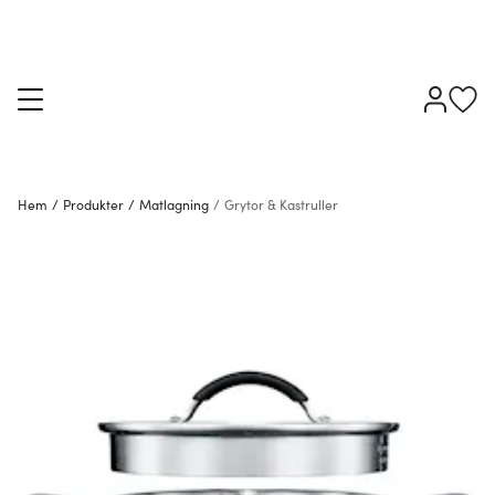
Hem
/
Produkter
/
Matlagning
/
Grytor & Kastruller