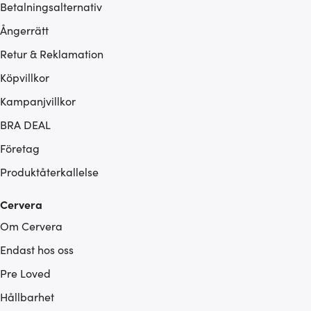
Betalningsalternativ
Ångerrätt
Retur & Reklamation
Köpvillkor
Kampanjvillkor
BRA DEAL
Företag
Produktåterkallelse
Cervera
Om Cervera
Endast hos oss
Pre Loved
Hållbarhet