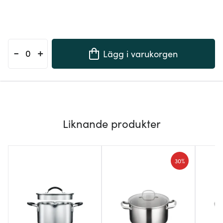
-
+
Lägg i varukorgen
Liknande produkter
30%