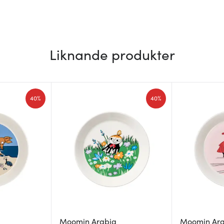
Liknande produkter
40%
40%
Moomin Arabia
Moomin Ar