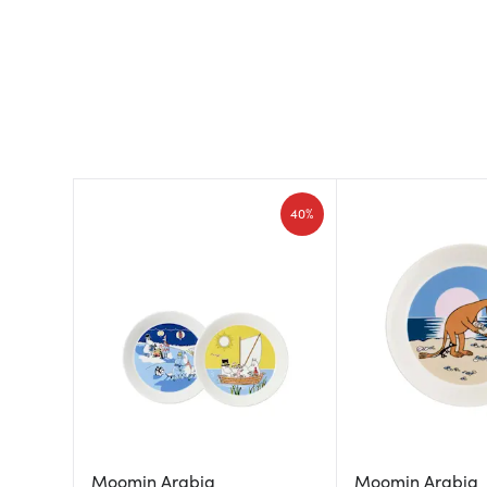
40%
Moomin Arabia
Moomin Arabia