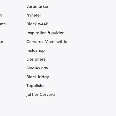
Varumärken
i
Nyheter
nti
Black Week
Inspiration & guider
or
Cerveras Muminvärld
Instashop
Designers
Singles day
Black friday
Topplista
Jul hos Cervera