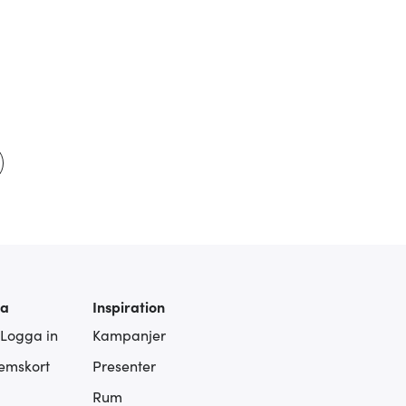
ra
Inspiration
 Logga in
Kampanjer
lemskort
Presenter
Rum