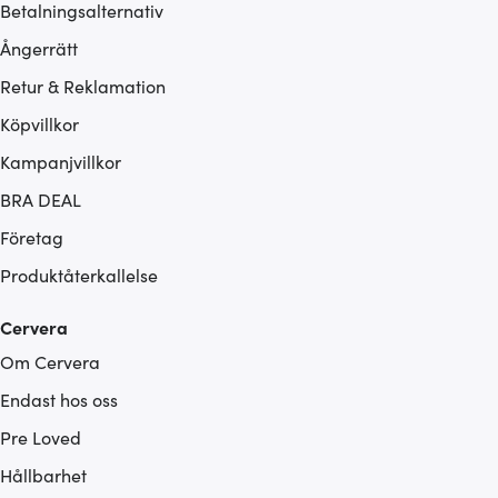
Betalningsalternativ
Ångerrätt
Retur & Reklamation
Köpvillkor
Kampanjvillkor
BRA DEAL
Företag
Produktåterkallelse
Cervera
Om Cervera
Endast hos oss
Pre Loved
Hållbarhet