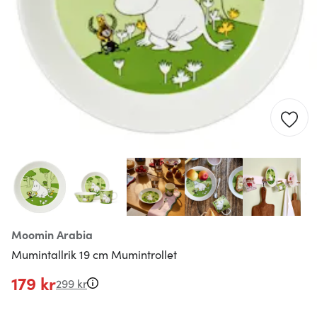
Moomin Arabia
Mumintallrik 19 cm Mumintrollet
179 kr
299 kr