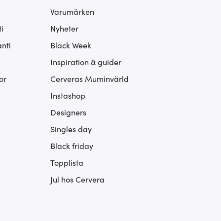
Varumärken
i
Nyheter
nti
Black Week
Inspiration & guider
or
Cerveras Muminvärld
Instashop
Designers
Singles day
Black friday
Topplista
Jul hos Cervera