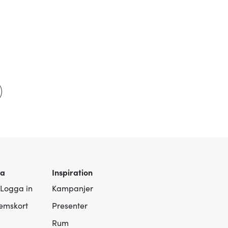
ra
Inspiration
 Logga in
Kampanjer
lemskort
Presenter
Rum