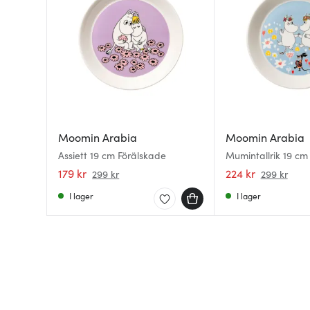
Moomin Arabia
Moomin Arabia
Assiett 19 cm Förälskade
Mumintallrik 19 
179 kr
224 kr
299 kr
299 kr
I lager
I lager