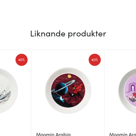
Liknande produkter
40%
40%
Moomin Arabia
Moomin Ar