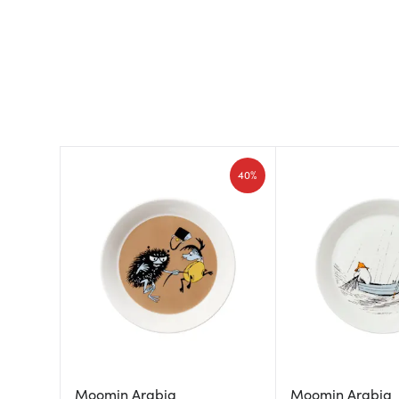
40%
Moomin Arabia
Moomin Arabia