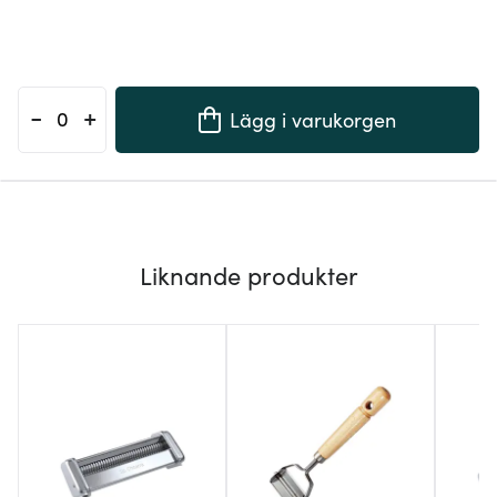
-
+
Lägg i varukorgen
Liknande produkter