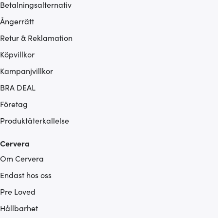
Betalningsalternativ
Ångerrätt
Retur & Reklamation
Köpvillkor
Kampanjvillkor
BRA DEAL
Företag
Produktåterkallelse
Cervera
Om Cervera
Endast hos oss
Pre Loved
Hållbarhet