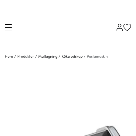
Hem
/
Produkter
/
Matlagning
/
Köksredskap
/
Pastamaskin