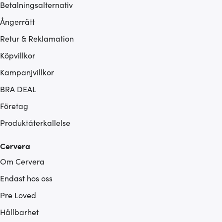
Betalningsalternativ
Ångerrätt
Retur & Reklamation
Köpvillkor
Kampanjvillkor
BRA DEAL
Företag
Produktåterkallelse
Cervera
Om Cervera
Endast hos oss
Pre Loved
Hållbarhet