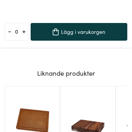
-
+
Lägg i varukorgen
Liknande produkter