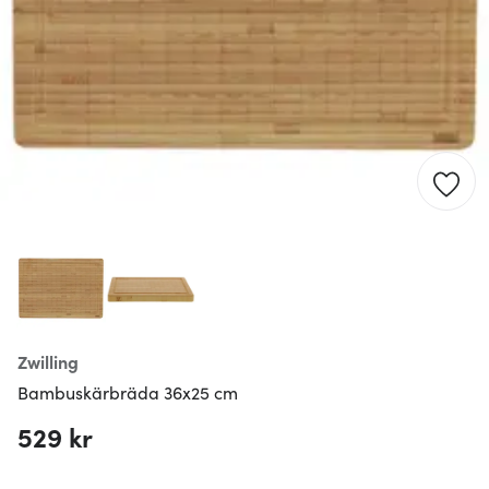
Zwilling
Bambuskärbräda 36x25 cm
529 kr