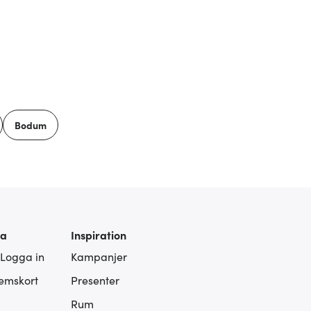
Bodum
ra
Inspiration
 Logga in
Kampanjer
lemskort
Presenter
Rum