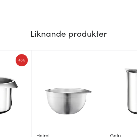
Liknande produkter
40%
Heirol
Gefu