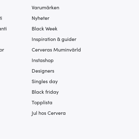
Varumärken
i
Nyheter
nti
Black Week
Inspiration & guider
or
Cerveras Muminvärld
Instashop
Designers
Singles day
Black friday
Topplista
Jul hos Cervera