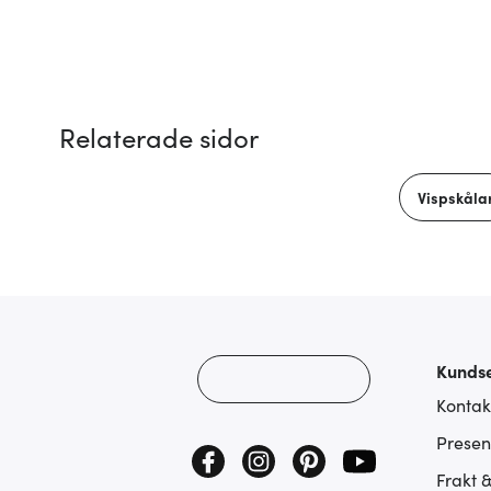
Relaterade sidor
Vispskåla
Kundse
Kontak
Presen
Frakt 