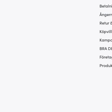
Betaln
Ångerr
Retur 
Köpvill
Kampan
BRA D
Företa
Produk