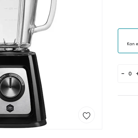
Kan e
-