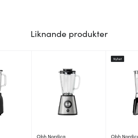
Liknande produkter
Nyhet
Obh Nordica
Obh Nordic