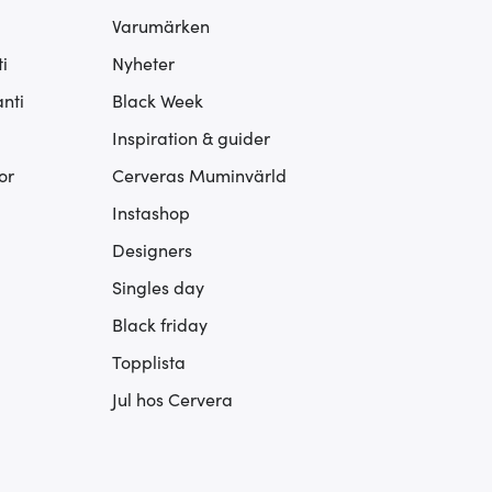
Varumärken
i
Nyheter
nti
Black Week
Inspiration & guider
or
Cerveras Muminvärld
Instashop
Designers
Singles day
Black friday
Topplista
Jul hos Cervera