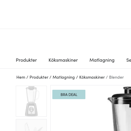
Produkter
Köksmaskiner
Matlagning
Se
Hem
/
Produkter
/
Matlagning
/
Köksmaskiner
/
Blender
BRA DEAL