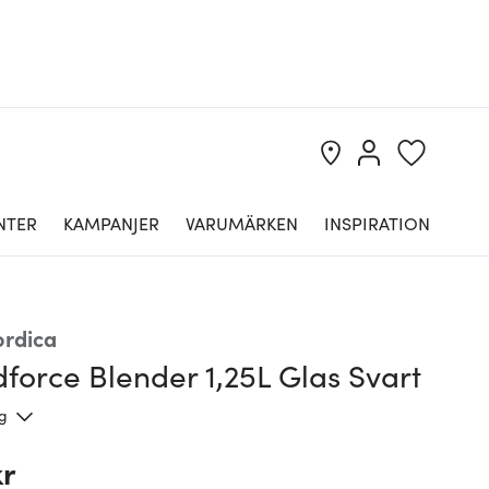
NTER
KAMPANJER
VARUMÄRKEN
INSPIRATION
rdica
force Blender 1,25L Glas Svart
ng
kr