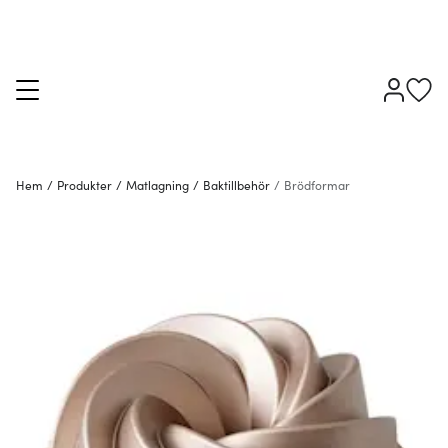
Hem
/
Produkter
/
Matlagning
/
Baktillbehör
/
Brödformar