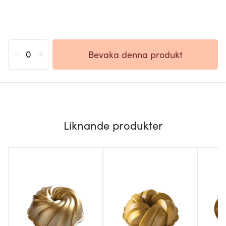
-
+
Bevaka denna produkt
Liknande produkter