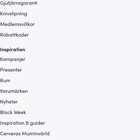
Gjutjärnsgaranti
Knivslipning
Medlemsvillkor
Rabattkoder
Inspiration
Kampanjer
Presenter
Rum
Varumärken
Nyheter
Black Week
Inspiration & guider
Cerveras Muminvärld