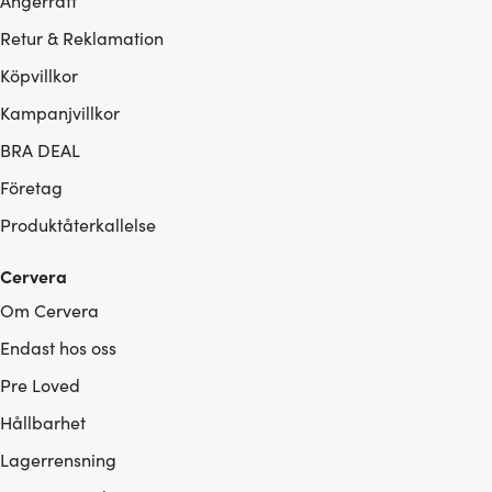
Ångerrätt
Retur & Reklamation
Köpvillkor
Kampanjvillkor
BRA DEAL
Företag
Produktåterkallelse
Cervera
Om Cervera
Endast hos oss
Pre Loved
Hållbarhet
Lagerrensning