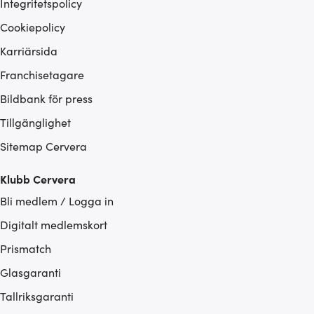
Integritetspolicy
Cookiepolicy
Karriärsida
Franchisetagare
Bildbank för press
Tillgänglighet
Sitemap Cervera
Klubb Cervera
Bli medlem / Logga in
Digitalt medlemskort
Prismatch
Glasgaranti
Tallriksgaranti