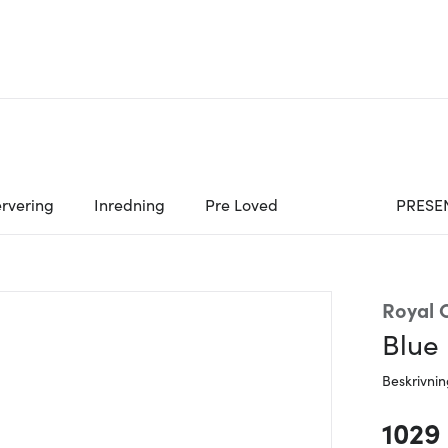
rvering
Inredning
Pre Loved
PRESE
Royal
Blue 
Beskrivni
1029 