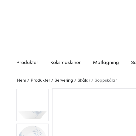
Produkter
Köksmaskiner
Matlagning
Se
Hem
/
Produkter
/
Servering
/
Skålar
/
Soppskålar