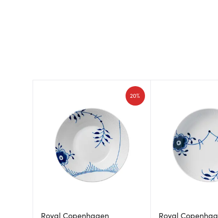
20%
Royal Copenhagen
Royal Copenha