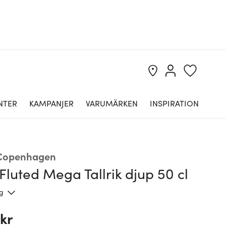
NTER
KAMPANJER
VARUMÄRKEN
INSPIRATION
 Copenhagen
Fluted Mega Tallrik djup 50 cl
ng
kr