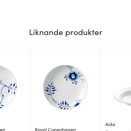
Liknande produkter
Aida
gen
Royal Copenhagen