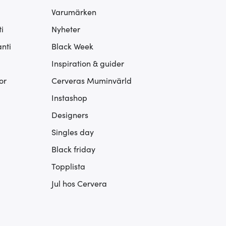
Varumärken
i
Nyheter
nti
Black Week
Inspiration & guider
or
Cerveras Muminvärld
Instashop
Designers
Singles day
Black friday
Topplista
Jul hos Cervera