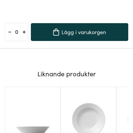
-
+
Lägg i varukorgen
Liknande produkter