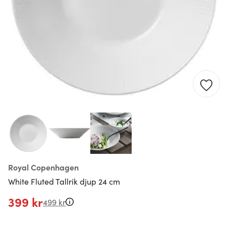
Royal Copenhagen
White Fluted Tallrik djup 24 cm
399 kr
499 kr