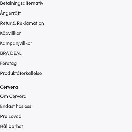
Betalningsalternativ
Ångerrätt
Retur & Reklamation
Köpvillkor
Kampanjvillkor
BRA DEAL
Företag
Produktåterkallelse
Cervera
Om Cervera
Endast hos oss
Pre Loved
Hållbarhet