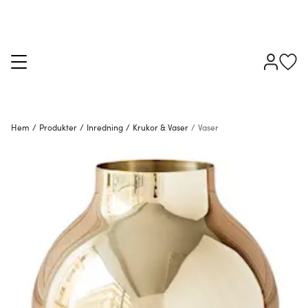
Hem
/
Produkter
/
Inredning
/
Krukor & Vaser
/
Vaser