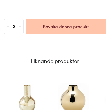
-
+
Bevaka denna produkt
Liknande produkter