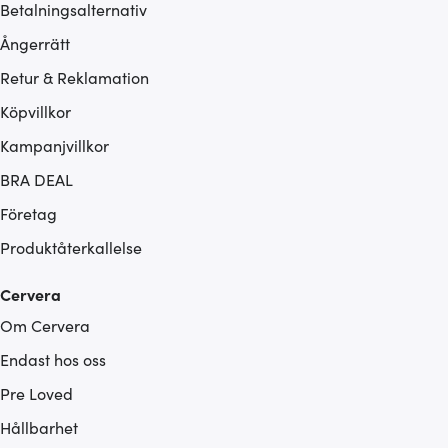
Betalningsalternativ
Ångerrätt
Retur & Reklamation
Köpvillkor
Kampanjvillkor
BRA DEAL
Företag
Produktåterkallelse
Cervera
Om Cervera
Endast hos oss
Pre Loved
Hållbarhet