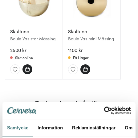
Skultuna
Skultuna
Boule Vas stor Mässing
Boule Vas mini Mässing
2500 kr
1100 kr
Slut online
Få i lager
Du kanske också gillar
Samtycke
Information
Reklaminställningar
Om