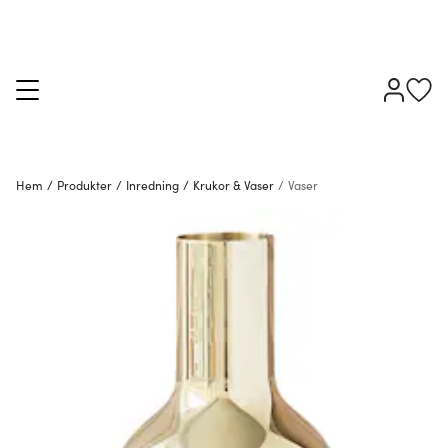
Hem
/
Produkter
/
Inredning
/
Krukor & Vaser
/
Vaser