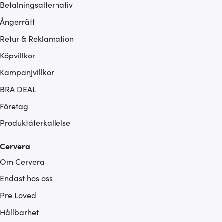
Betalningsalternativ
Ångerrätt
Retur & Reklamation
Köpvillkor
Kampanjvillkor
BRA DEAL
Företag
Produktåterkallelse
Cervera
Om Cervera
Endast hos oss
Pre Loved
Hållbarhet