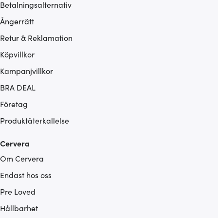
Betalningsalternativ
Ångerrätt
Retur & Reklamation
Köpvillkor
Kampanjvillkor
BRA DEAL
Företag
Produktåterkallelse
Cervera
Om Cervera
Endast hos oss
Pre Loved
Hållbarhet