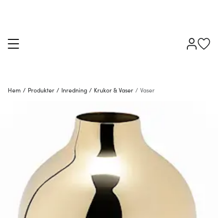
Hem
/
Produkter
/
Inredning
/
Krukor & Vaser
/
Vaser