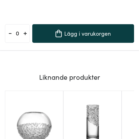
-
+
Lägg i varukorgen
Liknande produkter