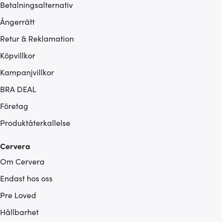
Betalningsalternativ
Ångerrätt
Retur & Reklamation
Köpvillkor
Kampanjvillkor
BRA DEAL
Företag
Produktåterkallelse
Cervera
Om Cervera
Endast hos oss
Pre Loved
Hållbarhet