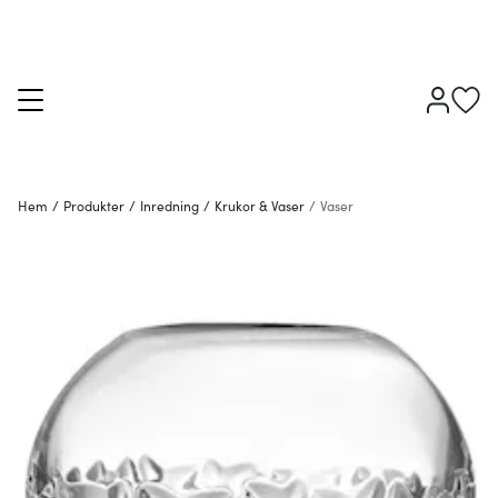
Hem
/
Produkter
/
Inredning
/
Krukor & Vaser
/
Vaser