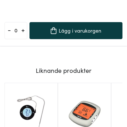
-
+
Lägg i varukorgen
Liknande produkter