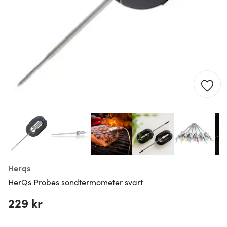
Herqs
HerQs Probes sondtermometer svart
229 kr