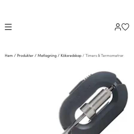
Hem
/
Produkter
/
Matlagning
/
Köksredskap
/
Timers & Termometrar