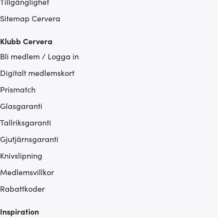
Tillgänglighet
Sitemap Cervera
Klubb Cervera
Bli medlem / Logga in
Digitalt medlemskort
Prismatch
Glasgaranti
Tallriksgaranti
Gjutjärnsgaranti
Knivslipning
Medlemsvillkor
Rabattkoder
Inspiration