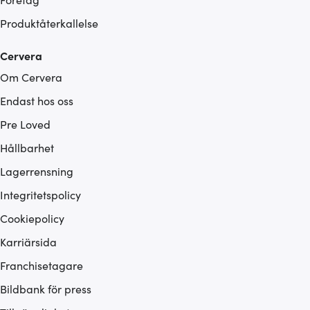
Produktåterkallelse
Cervera
Om Cervera
Endast hos oss
Pre Loved
Hållbarhet
Lagerrensning
Integritetspolicy
Cookiepolicy
Karriärsida
Franchisetagare
Bildbank för press