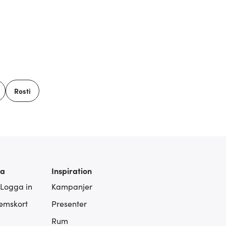
Rosti
ra
Inspiration
 Logga in
Kampanjer
lemskort
Presenter
Rum