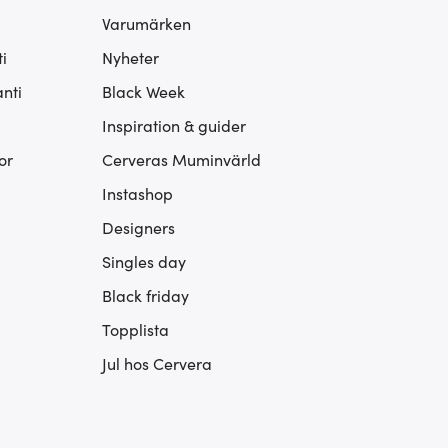
Varumärken
i
Nyheter
nti
Black Week
Inspiration & guider
or
Cerveras Muminvärld
Instashop
Designers
Singles day
Black friday
Topplista
Jul hos Cervera