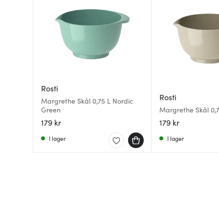
Rosti
Rosti
Margrethe Skål 0,75 L Nordic
Green
Margrethe Skål 0,
179 kr
179 kr
I lager
I lager