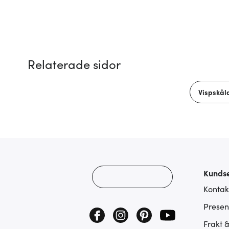
Relaterade sidor
Vispskål
Kundse
Kontak
Presen
Frakt 