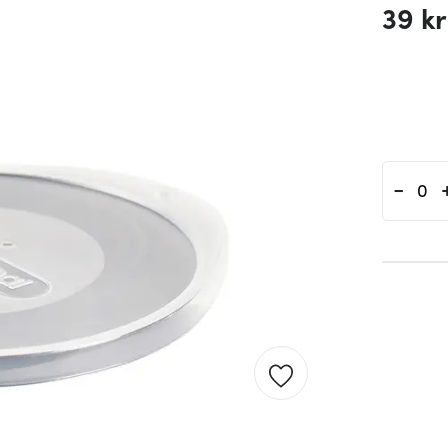
39 kr
-