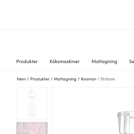
Produkter
Köksmaskiner
Matlagning
Se
Hem
/
Produkter
/
Matlagning
/
Kvarnar
/
Ströare