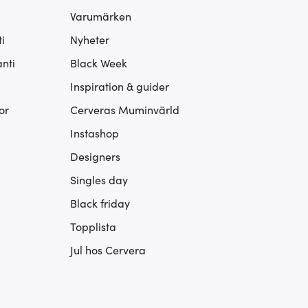
Varumärken
i
Nyheter
nti
Black Week
Inspiration & guider
or
Cerveras Muminvärld
Instashop
Designers
Singles day
Black friday
Topplista
Jul hos Cervera