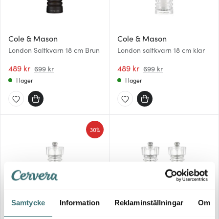
Cole & Mason
Cole & Mason
London Saltkvarn 18 cm Brun
London saltkvarn 18 cm klar
489 kr
489 kr
699 kr
699 kr
I lager
I lager
30%
Samtycke
Information
Reklaminställningar
Om