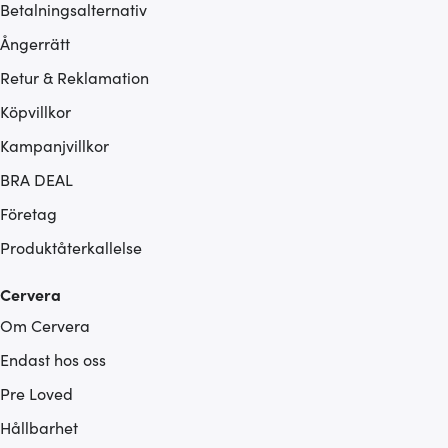
Betalningsalternativ
Ångerrätt
Retur & Reklamation
Köpvillkor
Kampanjvillkor
BRA DEAL
Företag
Produktåterkallelse
Cervera
Om Cervera
Endast hos oss
Pre Loved
Hållbarhet