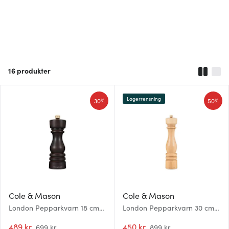
16
produkter
Lagerrensning
30%
50%
Cole & Mason
Cole & Mason
London Pepparkvarn 18 cm
London Pepparkvarn 30 cm
Brun
Natur
489 kr
450 kr
699 kr
899 kr