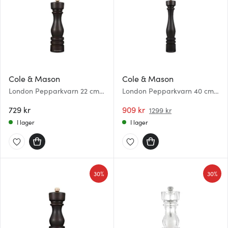
Cole & Mason
Cole & Mason
London Pepparkvarn 22 cm
London Pepparkvarn 40 cm
Brun
Brun
729 kr
909 kr
1299 kr
I lager
I lager
30%
30%