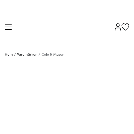
Hem
/
Varumärken
/
Cole & Mason