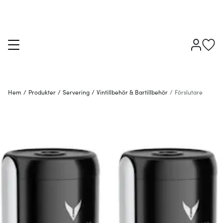
Hem
/
Produkter
/
Servering
/
Vintillbehör & Bartillbehör
/
Förslutare