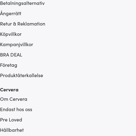
Betalningsalternativ
Ångerrätt
Retur & Reklamation
Köpvillkor
Kampanjvillkor
BRA DEAL
Företag
Produktåterkallelse
Cervera
Om Cervera
Endast hos oss
Pre Loved
Hållbarhet