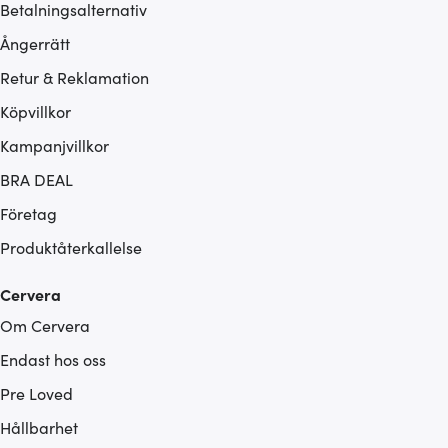
Betalningsalternativ
Ångerrätt
Retur & Reklamation
Köpvillkor
Kampanjvillkor
BRA DEAL
Företag
Produktåterkallelse
Cervera
Om Cervera
Endast hos oss
Pre Loved
Hållbarhet