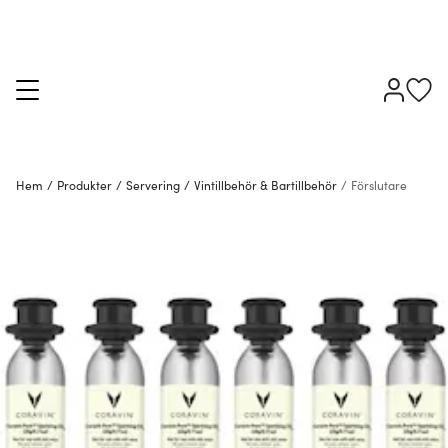
Hem
/
Produkter
/
Servering
/
Vintillbehör & Bartillbehör
/
Förslutare