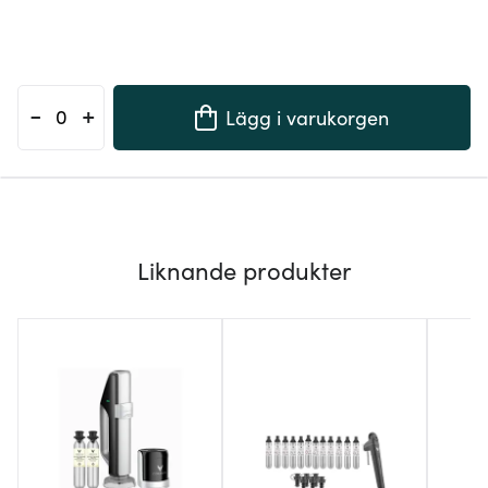
-
+
Lägg i varukorgen
Liknande produkter