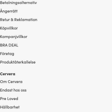
Betalningsalternativ
Ångerrätt
Retur & Reklamation
Köpvillkor
Kampanjvillkor
BRA DEAL
Företag
Produktåterkallelse
Cervera
Om Cervera
Endast hos oss
Pre Loved
Hållbarhet