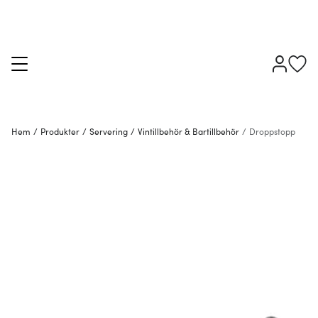
Hem
/
Produkter
/
Servering
/
Vintillbehör & Bartillbehör
/
Droppstopp