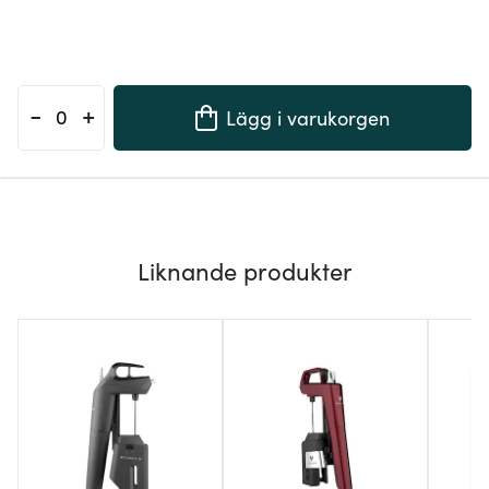
-
+
Lägg i varukorgen
Liknande produkter