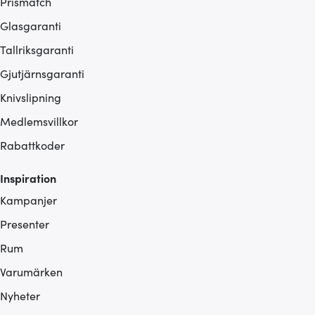
Prismatch
Glasgaranti
Tallriksgaranti
Gjutjärnsgaranti
Knivslipning
Medlemsvillkor
Rabattkoder
Inspiration
Kampanjer
Presenter
Rum
Varumärken
Nyheter