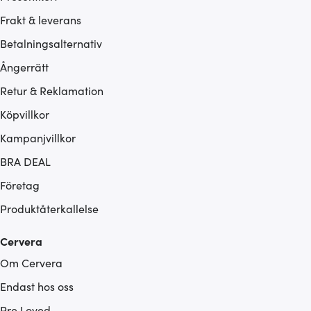
Frakt & leverans
Betalningsalternativ
Ångerrätt
Retur & Reklamation
Köpvillkor
Kampanjvillkor
BRA DEAL
Företag
Produktåterkallelse
Cervera
Om Cervera
Endast hos oss
Pre Loved