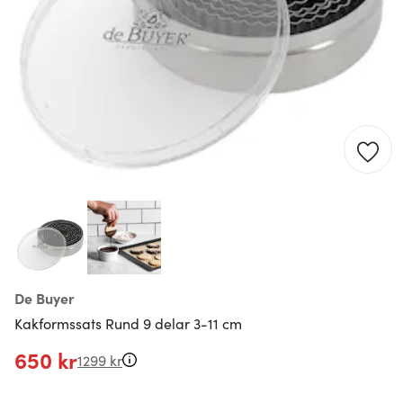
De Buyer
Kakformssats Rund 9 delar 3-11 cm
650 kr
1299 kr