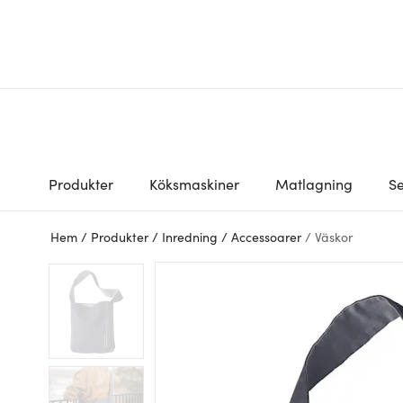
Produkter
Köksmaskiner
Matlagning
Se
Hem
/
Produkter
/
Inredning
/
Accessoarer
/
Väskor