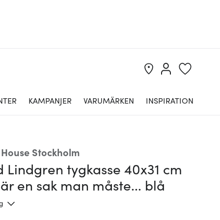
NTER
KAMPANJER
VARUMÄRKEN
INSPIRATION
 House Stockholm
id Lindgren tygkasse 40x31 cm
 är en sak man måste... blå
ng