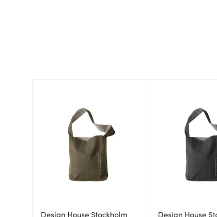
Design House Stockholm
Design House St