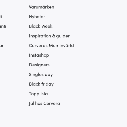
Varumärken
i
Nyheter
nti
Black Week
Inspiration & guider
or
Cerveras Muminvärld
Instashop
Designers
Singles day
Black friday
Topplista
Jul hos Cervera