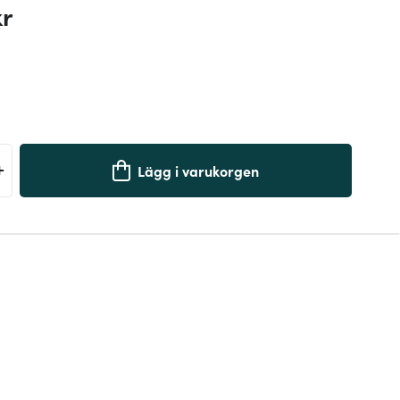
kr
+
Lägg i varukorgen