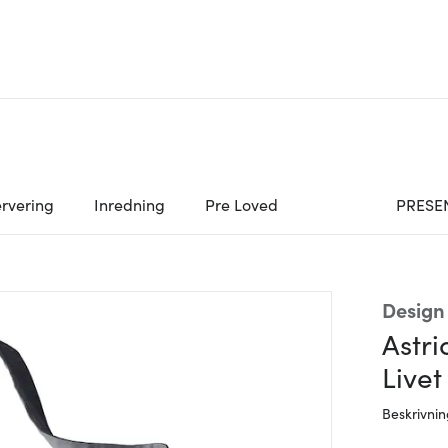
rvering
Inredning
Pre Loved
PRESE
Design
Astr
Livet
Beskrivni