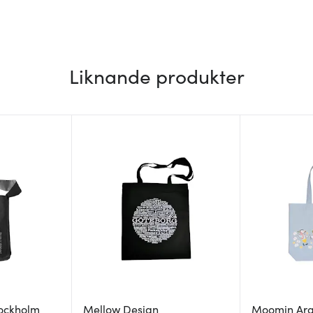
Liknande produkter
ockholm
Mellow Design
Moomin Ar