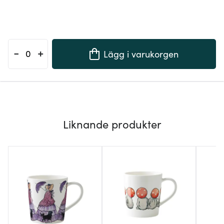
-
+
Lägg i varukorgen
Liknande produkter