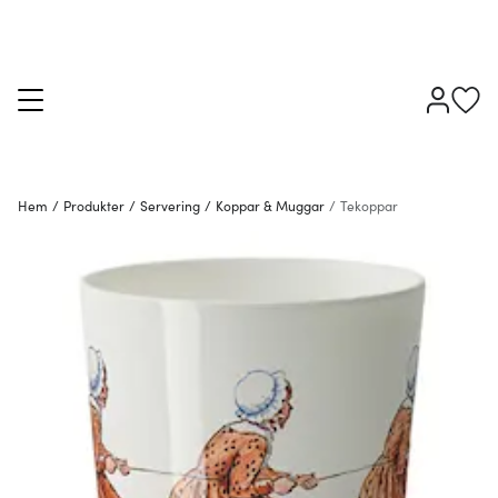
Hem
/
Produkter
/
Servering
/
Koppar & Muggar
/
Tekoppar