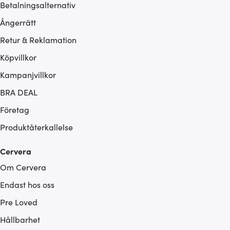
Betalningsalternativ
Ångerrätt
Retur & Reklamation
Köpvillkor
Kampanjvillkor
BRA DEAL
Företag
Produktåterkallelse
Cervera
Om Cervera
Endast hos oss
Pre Loved
Hållbarhet