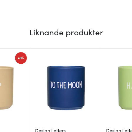
Liknande produkter
40%
Design Letters
Design Lett