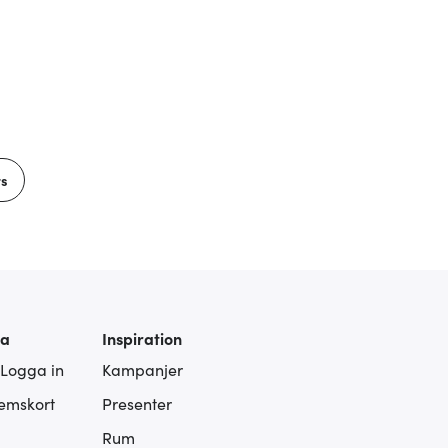
rs
ra
Inspiration
 Logga in
Kampanjer
lemskort
Presenter
Rum