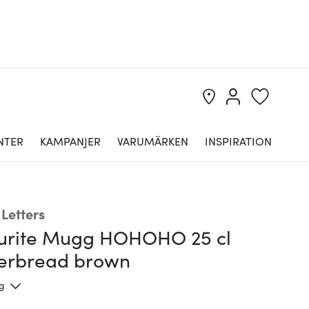
NTER
KAMPANJER
VARUMÄRKEN
INSPIRATION
Letters
urite Mugg HOHOHO 25 cl
erbread brown
ng