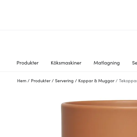
Produkter
Köksmaskiner
Matlagning
Se
Hem
/
Produkter
/
Servering
/
Koppar & Muggar
/
Tekoppa