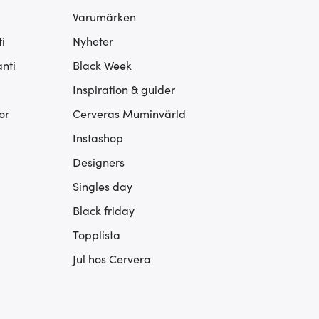
Varumärken
i
Nyheter
nti
Black Week
Inspiration & guider
or
Cerveras Muminvärld
Instashop
Designers
Singles day
Black friday
Topplista
Jul hos Cervera