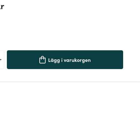
kr
+
Lägg i varukorgen