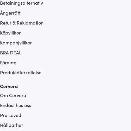
Betalningsalternativ
Ångerrätt
Retur & Reklamation
Köpvillkor
Kampanjvillkor
BRA DEAL
Företag
Produktåterkallelse
Cervera
Om Cervera
Endast hos oss
Pre Loved
Hållbarhet