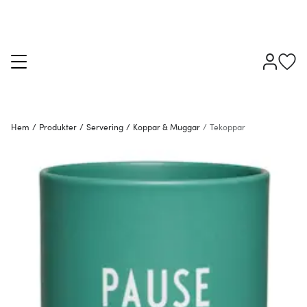
Hem
/
Produkter
/
Servering
/
Koppar & Muggar
/
Tekoppar