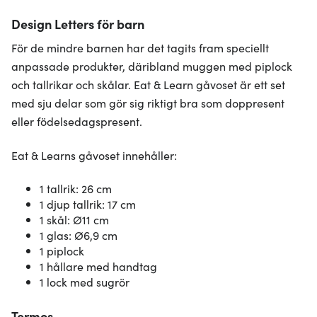
Design Letters för barn
För de mindre barnen har det tagits fram speciellt
anpassade produkter, däribland muggen med piplock
och tallrikar och skålar. Eat & Learn gåvoset är ett set
med sju delar som gör sig riktigt bra som doppresent
eller födelsedagspresent.
Eat & Learns gåvoset innehåller:
1 tallrik: 26 cm
1 djup tallrik: 17 cm
1 skål: Ø11 cm
1 glas: Ø6,9 cm
1 piplock
1 hållare med handtag
1 lock med sugrör
Termos