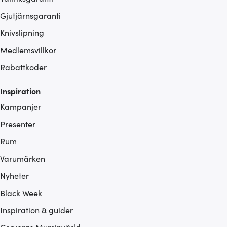
Gjutjärnsgaranti
Knivslipning
Medlemsvillkor
Rabattkoder
Inspiration
Kampanjer
Presenter
Rum
Varumärken
Nyheter
Black Week
Inspiration & guider
Cerveras Muminvärld