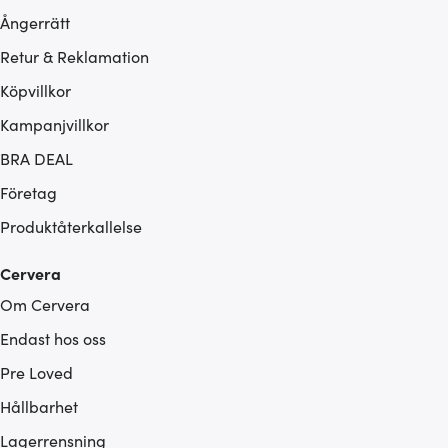
Ångerrätt
Retur & Reklamation
Köpvillkor
Kampanjvillkor
BRA DEAL
Företag
Produktåterkallelse
Cervera
Om Cervera
Endast hos oss
Pre Loved
Hållbarhet
Lagerrensning