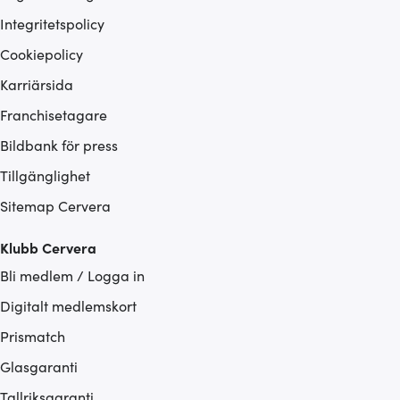
Integritetspolicy
Cookiepolicy
Karriärsida
Franchisetagare
Bildbank för press
Tillgänglighet
Sitemap Cervera
Klubb Cervera
Bli medlem / Logga in
Digitalt medlemskort
Prismatch
Glasgaranti
Tallriksgaranti