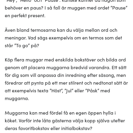
behöver en paus? I så fall är muggen med ordet ”Pause”
en perfekt present.
Även bland termosarna kan du välja mellan ord och
meningar. Vad sägs exempelvis om en termos som det
står ”To go” på?
Köp flera muggar med enskilda bokstäver och bilda ord
genom att placera muggarna bredvid varandra. Ett sätt
för dig som vill anpassa din inredning efter säsong, men
föredrar att pynta på ett mer stilrent och nedtonat sätt är
att exempelvis texta ”Höst”, ”Jul” eller ”Påsk” med
muggarna.
Muggarna kan med fördel få en egen öppen hylla i
köket. Varför inte låta gästerna välja kopp själva utefter
deras favoritbokstav eller initialbokstav?