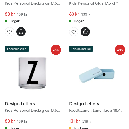
Kids Personal Dricksglas 17,5
Kids Personal Glas 17,5 cl Y
cl X
83 kr
83 kr
139 kr
139 kr
I lager
I lager
Lagerrensning
Lagerrensning
40%
40%
Design Letters
Design Letters
Kids Personal Dricksglas 17,5
Food&Lunch Lunchlåda 18x11
cl Z
cm Ljus Blå
83 kr
131 kr
139 kr
219 kr
I lager
Få i lager