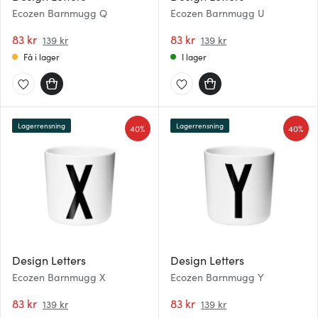
Ecozen Barnmugg Q
Ecozen Barnmugg U
83 kr
83 kr
139 kr
139 kr
Få i lager
I lager
Lagerrensning
Lagerrensning
40%
40%
Design Letters
Design Letters
Ecozen Barnmugg X
Ecozen Barnmugg Y
83 kr
83 kr
139 kr
139 kr