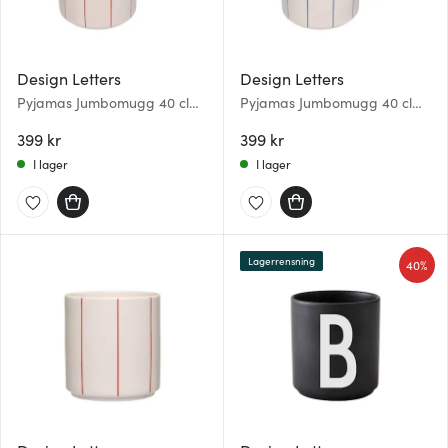
Design Letters
Design Letters
Pyjamas Jumbomugg 40 cl
Pyjamas Jumbomugg 40 cl
Pastel beige/Faded rose
Pastel beige/Midnight blue
399 kr
399 kr
I lager
I lager
Lagerrensning
40%