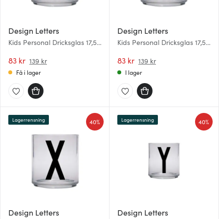
Design Letters
Design Letters
Kids Personal Dricksglas 17,5
Kids Personal Dricksglas 17,5
cl P
cl U
83 kr
83 kr
139 kr
139 kr
Få i lager
I lager
Lagerrensning
Lagerrensning
40%
40%
Design Letters
Design Letters