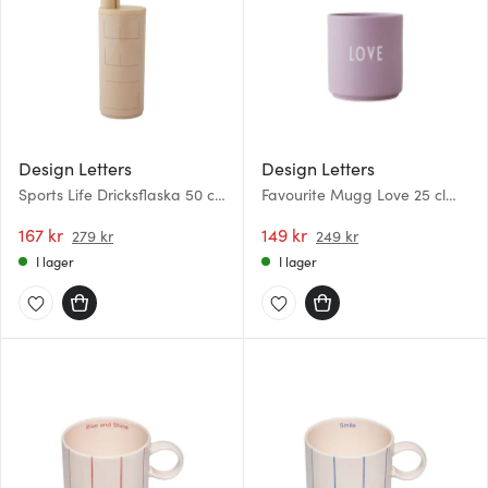
Design Letters
Design Letters
Sports Life Dricksflaska 50 cl
Favourite Mugg Love 25 cl
Beige
Lavender
167 kr
149 kr
279 kr
249 kr
I lager
I lager