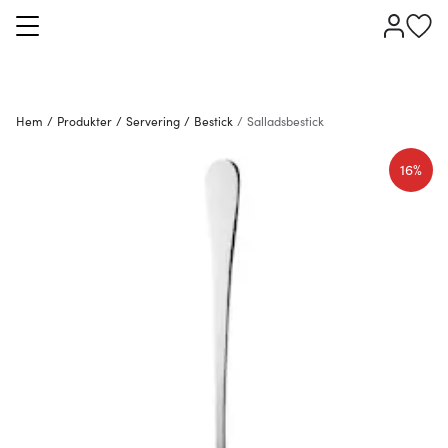
Hem
/
Produkter
/
Servering
/
Bestick
/
Salladsbestick
16%