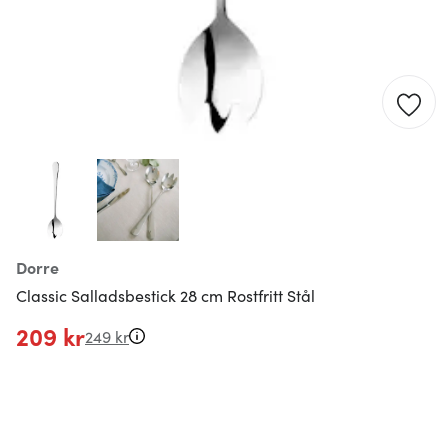
Dorre
Classic Salladsbestick 28 cm Rostfritt Stål
209 kr
249 kr