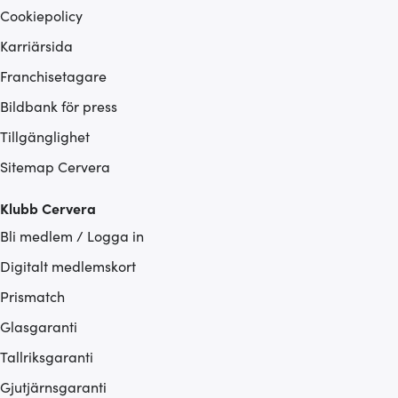
Cookiepolicy
Karriärsida
Franchisetagare
Bildbank för press
Tillgänglighet
Sitemap Cervera
Klubb Cervera
Bli medlem / Logga in
Digitalt medlemskort
Prismatch
Glasgaranti
Tallriksgaranti
Gjutjärnsgaranti