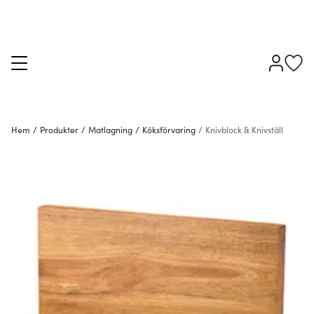
Hem
/
Produkter
/
Matlagning
/
Köksförvaring
/
Knivblock & Knivställ