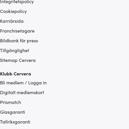
Integritetspolicy
Cookiepolicy
Karriärsida
Franchisetagare
Bildbank för press
Tillgänglighet
Sitemap Cervera
Klubb Cervera
Bli medlem / Logga in
Digitalt medlemskort
Prismatch
Glasgaranti
Tallriksgaranti