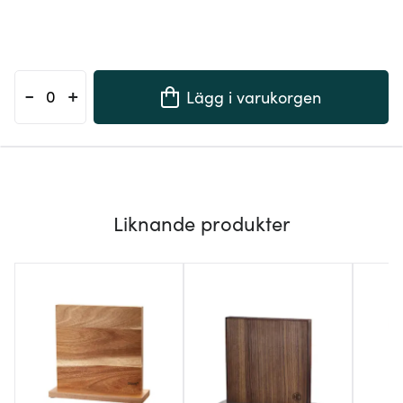
-
+
Lägg i varukorgen
Liknande produkter