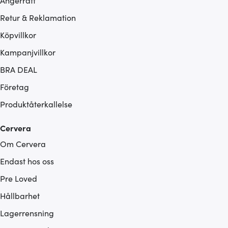
Ångerrätt
Retur & Reklamation
Köpvillkor
Kampanjvillkor
BRA DEAL
Företag
Produktåterkallelse
Cervera
Om Cervera
Endast hos oss
Pre Loved
Hållbarhet
Lagerrensning