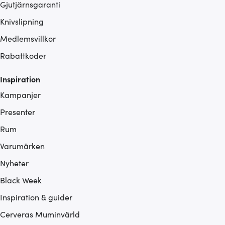
Gjutjärnsgaranti
Knivslipning
Medlemsvillkor
Rabattkoder
Inspiration
Kampanjer
Presenter
Rum
Varumärken
Nyheter
Black Week
Inspiration & guider
Cerveras Muminvärld