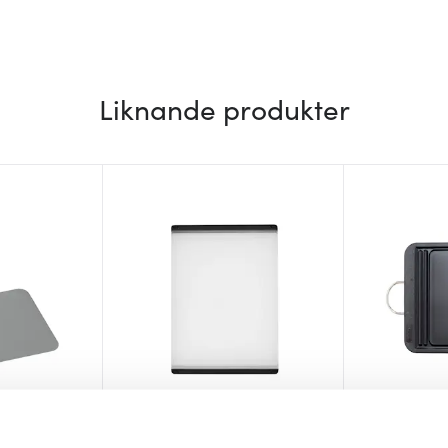
Liknande produkter
Oxo
Global