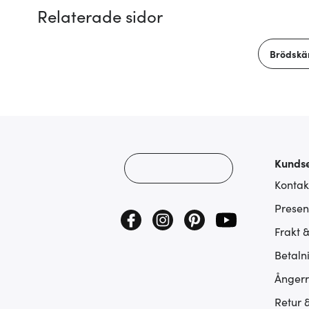
Relaterade sidor
Brödskä
Kundse
Kontak
Presen
Frakt 
Betaln
Ångerr
Retur 