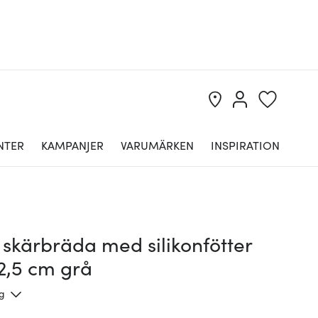
NTER
KAMPANJER
VARUMÄRKEN
INSPIRATION
 skärbräda med silikonfötter
2,5 cm grå
ng