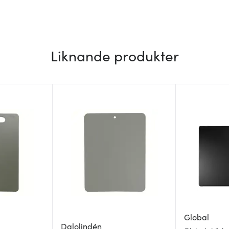
Liknande produkter
Global
Dalolindén