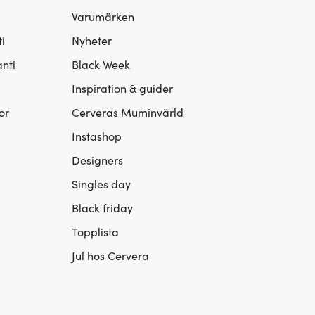
Varumärken
i
Nyheter
nti
Black Week
Inspiration & guider
or
Cerveras Muminvärld
Instashop
Designers
Singles day
Black friday
Topplista
Jul hos Cervera