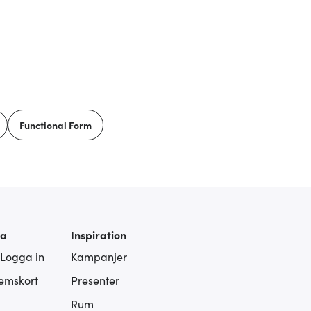
Functional Form
ra
Inspiration
 Logga in
Kampanjer
lemskort
Presenter
Rum