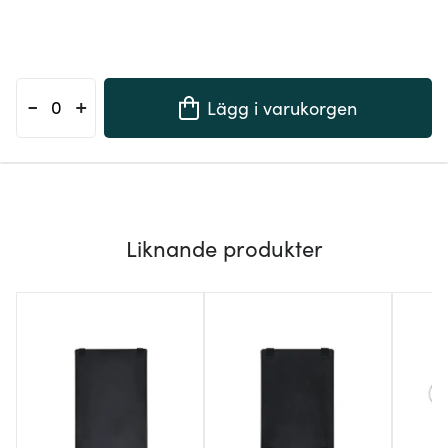
-
+
Lägg i varukorgen
Liknande produkter