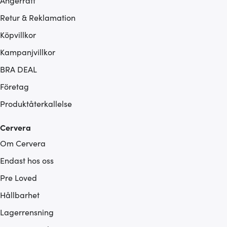
Ångerrätt
Retur & Reklamation
Köpvillkor
Kampanjvillkor
BRA DEAL
Företag
Produktåterkallelse
Cervera
Om Cervera
Endast hos oss
Pre Loved
Hållbarhet
Lagerrensning