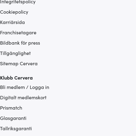
Integritetspolicy
Cookiepolicy
Karriärsida
Franchisetagare
Bildbank för press
Tillgänglighet
Sitemap Cervera
Klubb Cervera
Bli medlem / Logga in
Digitalt medlemskort
Prismatch
Glasgaranti
Tallriksgaranti