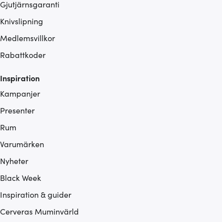
Gjutjärnsgaranti
Knivslipning
Medlemsvillkor
Rabattkoder
Inspiration
Kampanjer
Presenter
Rum
Varumärken
Nyheter
Black Week
Inspiration & guider
Cerveras Muminvärld