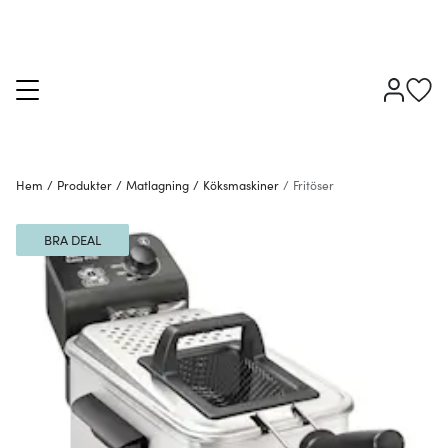
Hem
/
Produkter
/
Matlagning
/
Köksmaskiner
/
Fritöser
BRA DEAL