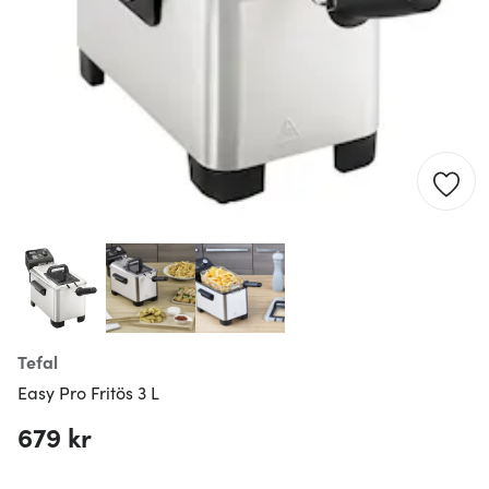
Tefal
Easy Pro Fritös 3 L
679 kr