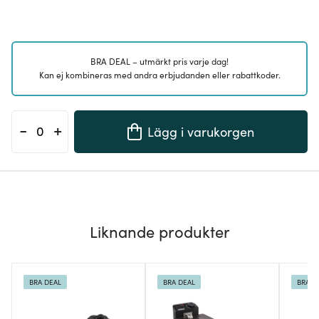
BRA DEAL – utmärkt pris varje dag!
Kan ej kombineras med andra erbjudanden eller rabattkoder.
-
+
Lägg i varukorgen
Liknande produkter
BRA DEAL
BRA DEAL
BRA D