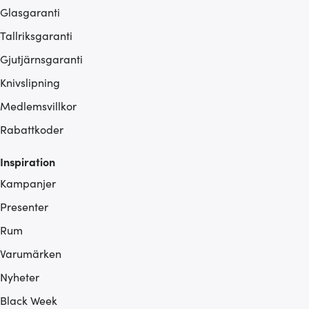
Glasgaranti
Tallriksgaranti
Gjutjärnsgaranti
Knivslipning
Medlemsvillkor
Rabattkoder
Inspiration
Kampanjer
Presenter
Rum
Varumärken
Nyheter
Black Week